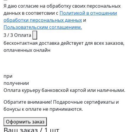
Я даю согласие на обработку своих персональных
данных в соответсвии с
Политикой в отношении
обработки персональных данных
и
Пользовательским соглашением.
3 / 3
Оплата
бесконтактная доставка действует для всех заказов,
оплаченных онлайн
при
получении
Оплата курьеру банковской картой или наличными.
Обратите внимание! Подарочные сертификаты и
бонусы к оплате не принимаются.
Оформить заказ
Ваш заказ /
1
шт.