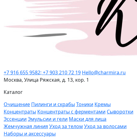
+7 916 655 9582; +7 903 210 72 19
Hello@charmira.ru
Москва, Улица Ряжская, д. 13, кор. 1
Каталог
Очищение
Пилинги и скрабы
Тоники
Кремы
Концентраты
Концентраты с ферментами
Сыворотки
Эссенции
Эмульсии и гели
Маски для лица
Жемчужная линия
Уход за телом
Уход за волосами
Наборы и аксессуары