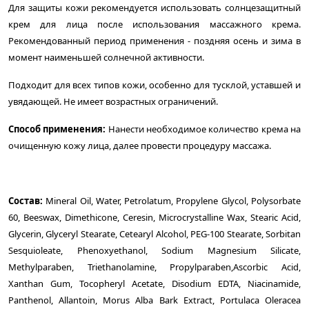
Для защиты кожи рекомендуется использовать солнцезащитный
крем для лица после использования массажного крема.
Рекомендованный период применения - поздняя осень и зима в
момент наименьшей солнечной активности.
Подходит для всех типов кожи, особенно для тусклой, уставшей и
увядающей. Не имеет возрастных ограничений.
Способ применения:
Нанести необходимое количество крема на
очищенную кожу лица, далее провести процедуру массажа.
Состав:
Mineral Oil, Water, Petrolatum, Propylene Glycol, Polysorbate
60, Beeswax, Dimethicone, Ceresin, Microcrystalline Wax, Stearic Acid,
Glycerin, Glyceryl Stearate, Cetearyl Alcohol, PEG-100 Stearate, Sorbitan
Sesquioleate, Phenoxyethanol, Sodium Magnesium Silicate,
Methylparaben, Triethanolamine, Propylparaben,Ascorbic Acid,
Xanthan Gum, Tocopheryl Acetate, Disodium EDTA, Niacinamide,
Panthenol, Allantoin, Morus Alba Bark Extract, Portulaca Oleracea