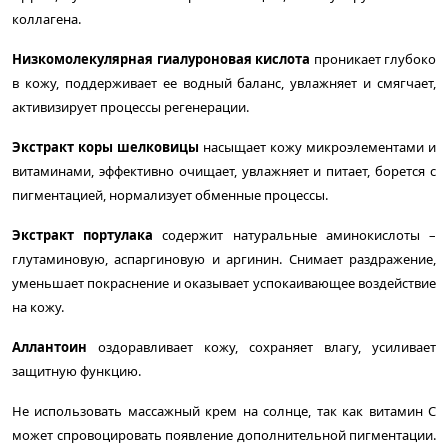
коллагена.
Низкомолекулярная гиалуроновая кислота
проникает глубоко
в кожу, поддерживает ее водный баланс, увлажняет и смягчает,
активизирует процессы регенерации.
Экстракт коры шелковицы
насыщает кожу микроэлементами и
витаминами,
эффективно очищает,
увлажняет и питает, борется с
пигментацией, нормализует обменные процессы.
Экстракт портулака
содержит натуральные аминокислоты –
глутаминовую, аспаргиновую и аргинин. Снимает раздражение,
уменьшает покраснение и оказывает успокаивающее воздействие
на кожу.
Аллантоин
оздоравливает кожу, сохраняет влагу, усиливает
защитную функцию.
Не использовать массажный крем на солнце, так как витамин С
может спровоцировать появление дополнительной пигментации.