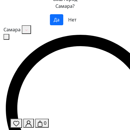
Самара?
Да
Нет
Самара
0