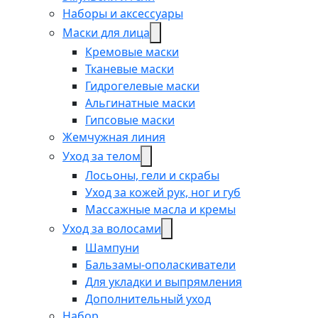
Наборы и аксессуары
Маски для лица
Кремовые маски
Тканевые маски
Гидрогелевые маски
Альгинатные маски
Гипсовые маски
Жемчужная линия
Уход за телом
Лосьоны, гели и скрабы
Уход за кожей рук, ног и губ
Массажные масла и кремы
Уход за волосами
Шампуни
Бальзамы-ополаскиватели
Для укладки и выпрямления
Дополнительный уход
Набор