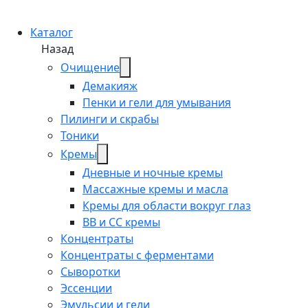
Каталог
Назад
Очищение
Демакияж
Пенки и гели для умывания
Пилинги и скрабы
Тоники
Кремы
Дневные и ночные кремы
Массажные кремы и масла
Кремы для области вокруг глаз
BB и CC кремы
Концентраты
Концентраты с ферментами
Сыворотки
Эссенции
Эмульсии и гели