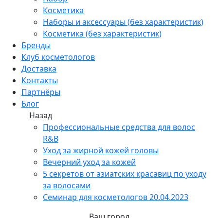
Косметика
Наборы и аксессуары (без характеристик)
Косметика (без характеристик)
Бренды
Клуб косметологов
Доставка
Контакты
Партнёры
Блог
Назад
Профессиональные средства для волос
R&B
Уход за жирной кожей головы
Вечерний уход за кожей
5 секретов от азиатских красавиц по уходу
за волосами
Семинар для косметологов 20.04.2023
Ваш город