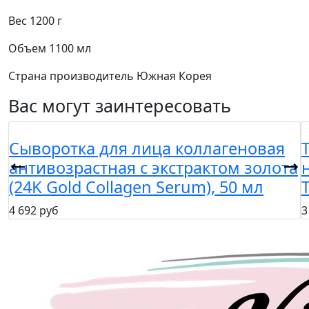
Вес
1200 г
Объем
1100 мл
Страна производитель
Южная Корея
Вас могут заинтересовать
Сыворотка для лица коллагеновая
антивозрастная с экстрактом золота
(24K Gold Collagen Serum), 50 мл
4 692 руб
3