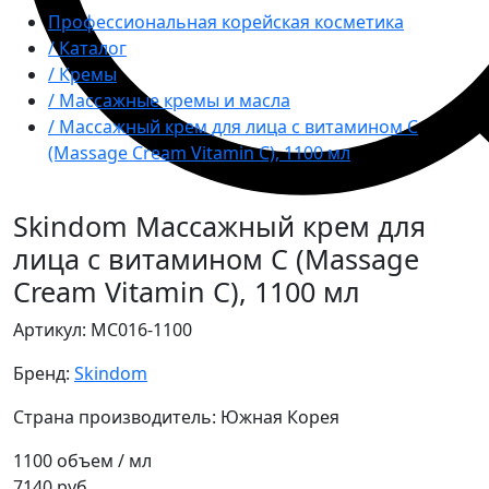
Профессиональная корейская косметика
/ Каталог
/ Кремы
/ Массажные кремы и масла
/ Массажный крем для лица с витамином С
(Massage Cream Vitamin С), 1100 мл
Skindom
Массажный крем для
лица с витамином С (Massage
Cream Vitamin С), 1100 мл
Артикул: MC016-1100
Бренд:
Skindom
Страна производитель: Южная Корея
1100
объем / мл
7140 руб